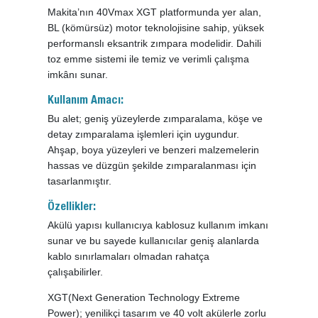
Makita’nın 40Vmax XGT platformunda yer alan,
BL (kömürsüz) motor teknolojisine sahip, yüksek
performanslı eksantrik zımpara modelidir. Dahili
toz emme sistemi ile temiz ve verimli çalışma
imkânı sunar.
Kullanım Amacı:
Bu alet; geniş yüzeylerde zımparalama, köşe ve
detay zımparalama işlemleri için uygundur.
Ahşap, boya yüzeyleri ve benzeri malzemelerin
hassas ve düzgün şekilde zımparalanması için
tasarlanmıştır.
Özellikler:
Akülü yapısı kullanıcıya kablosuz kullanım imkanı
sunar ve bu sayede kullanıcılar geniş alanlarda
kablo sınırlamaları olmadan rahatça
çalışabilirler.
XGT(Next Generation Technology Extreme
Power); yenilikçi tasarım ve 40 volt akülerle zorlu