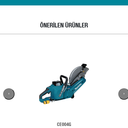
ÖNERİLEN ÜRÜNLER
‹
›
CE004G