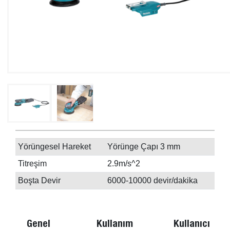
Yörüngesel Hareket
Yörünge Çapı 3 mm
Titreşim
2.9m/s^2
Boşta Devir
6000-10000 devir/dakika
Genel
Kullanım
Kullanıcı