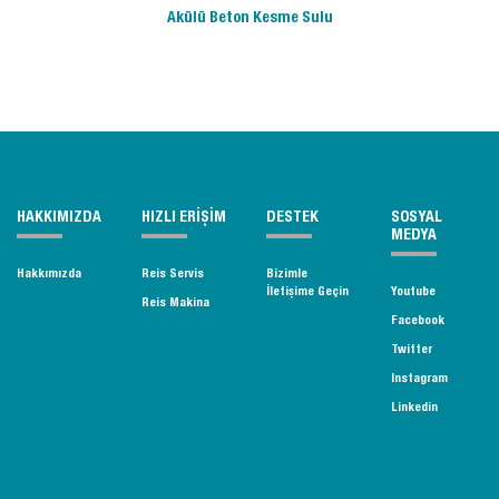
Akülü Beton Kesme Sulu
HAKKIMIZDA
HIZLI ERİŞİM
DESTEK
SOSYAL
MEDYA
Hakkımızda
Reis Servis
Bizimle
İletişime Geçin
Youtube
Reis Makina
Facebook
Twitter
Instagram
Linkedin