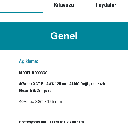
Kılavuzu
Faydaları
Genel
Açıklama:
MODEL BO003CG
40Vmax XGT BL AWS 125 mm Akülü Değişken Hızlı
Eksantrik Zımpara
40Vmax XGT • 125 mm
Profesyonel Akülü Eksantrik Zımpara