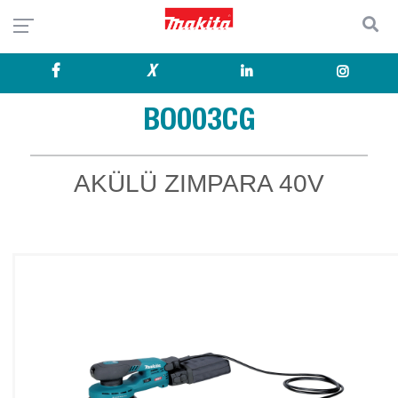
X
BO003CG
AKÜLÜ ZIMPARA 40V