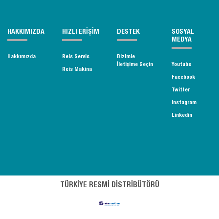
HAKKIMIZDA
HIZLI ERİŞİM
DESTEK
SOSYAL
MEDYA
Hakkımızda
Reis Servis
Bizimle
İletişime Geçin
Youtube
Reis Makina
Facebook
Twitter
Instagram
Linkedin
TÜRKİYE RESMİ DİSTRİBÜTÖRÜ