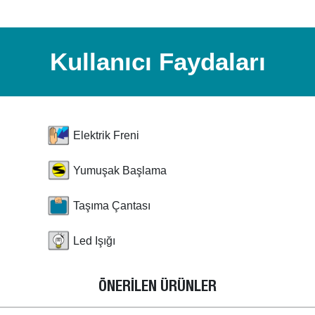
Kullanıcı Faydaları
Elektrik Freni
Yumuşak Başlama
Taşıma Çantası
Led Işığı
ÖNERİLEN ÜRÜNLER