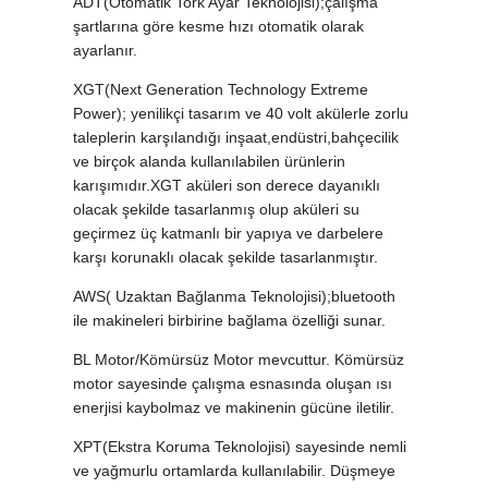
ADT(Otomatik Tork Ayar Teknolojisi);çalışma
şartlarına göre kesme hızı otomatik olarak
ayarlanır.
XGT(Next Generation Technology Extreme
Power); yenilikçi tasarım ve 40 volt akülerle zorlu
taleplerin karşılandığı inşaat,endüstri,bahçecilik
ve birçok alanda kullanılabilen ürünlerin
karışımıdır.XGT aküleri son derece dayanıklı
olacak şekilde tasarlanmış olup aküleri su
geçirmez üç katmanlı bir yapıya ve darbelere
karşı korunaklı olacak şekilde tasarlanmıştır.
AWS( Uzaktan Bağlanma Teknolojisi);bluetooth
ile makineleri birbirine bağlama özelliği sunar.
BL Motor/Kömürsüz Motor mevcuttur. Kömürsüz
motor sayesinde çalışma esnasında oluşan ısı
enerjisi kaybolmaz ve makinenin gücüne iletilir.
XPT(Ekstra Koruma Teknolojisi) sayesinde nemli
ve yağmurlu ortamlarda kullanılabilir. Düşmeye