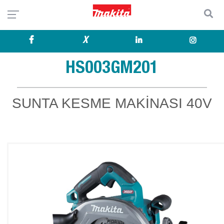
X
HS003GM201
SUNTA KESME MAKİNASI 40V