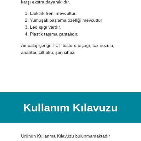
karşı ekstra dayanıklıdır.
Elektrik freni mevcuttur.
Yumuşak başlama özelliği mevcuttur
Led ışığı vardır.
Plastik taşıma çantalıdır.
Ambalaj içeriği: TCT testere bıçağı, toz nozulu,
anahtar, çift akü, şarj cihazı
Kullanım Kılavuzu
Ürünün Kullanma Kılavuzu bulunmamaktadır