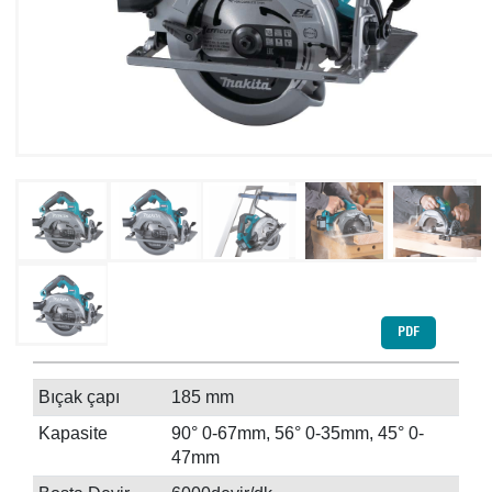
PDF
Bıçak çapı
185 mm
Kapasite
90° 0-67mm, 56° 0-35mm, 45° 0-
47mm