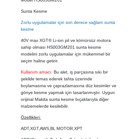
Model HS003GM201
Sunta Kesme
Zorlu uygulamalar için son derece sağlam sunta
kesme
40V max XGT® Li-ion pil ve kömürsüz motora
sahip olması HS003GM201 sunta kesme
modelini zorlu uygulamalar için mükemmel bir
seçim haline getirir.
Kullanım amacı:
Bu alet, iş parçasına sıkı bir
şekilde temas ederek tahta üzerinde
boylamasına ve çaprazlamasına düz kesimler ve
gönye kesme yapmak için tasarlanmıştır. Uygun
orijinal Makita sunta kesme bıçaklarıyla diğer
malzemelerde kesilebilir.
Özellikleri:
ADT,XGT,AWS,BL MOTOR,XPT