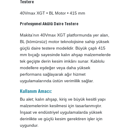
Testere
40Vmax XGT • BL Motor • 415 mm
Profesyonel Akülü Daire Testere
Makita’nın 40Vmax XGT platformunda yer alan,
BL (kömürsüz) motor teknolojisine sahip yüksek
güçlü daire testere modelidir. Büyük çaplı 415
mm bıçağı sayesinde kalın ahşap malzemelerde
tek geçişte derin kesim imkânı sunar. Kablolu
modellere eşdeğer veya daha yüksek
performans sağlayarak ağır hizmet
uygulamalarında üstün verimlilik sağlar.
Kullanım Amacı:
Bu alet; kalın ahşap, kiriş ve büyük kesitli yapı
malzemelerinin kesilmesi için tasarlanmıştır.
İnşaat ve endüstriyel uygulamalarda yüksek
derinlikte ve güçlü kesim gerektiren işler için
uygundur.