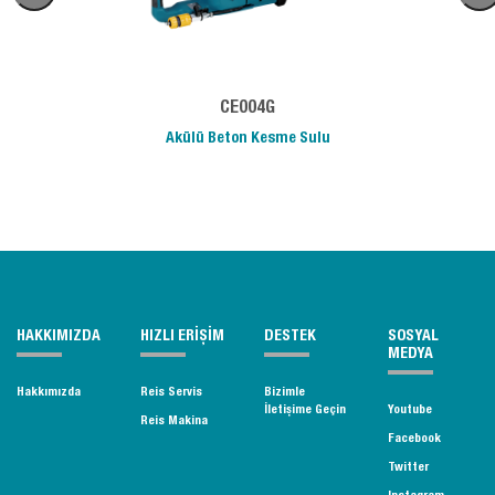
CE004G
Akülü Beton Kesme Sulu
HAKKIMIZDA
HIZLI ERİŞİM
DESTEK
SOSYAL
MEDYA
Hakkımızda
Reis Servis
Bizimle
İletişime Geçin
Youtube
Reis Makina
Facebook
Twitter