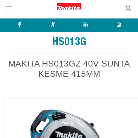
X
HS013G
MAKITA HS013GZ 40V SUNTA
KESME 415MM