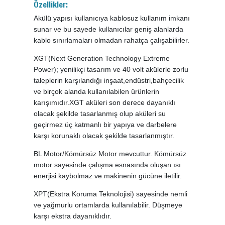
Özellikler:
Akülü yapısı kullanıcıya kablosuz kullanım imkanı
sunar ve bu sayede kullanıcılar geniş alanlarda
kablo sınırlamaları olmadan rahatça çalışabilirler.
XGT(Next Generation Technology Extreme
Power); yenilikçi tasarım ve 40 volt akülerle zorlu
taleplerin karşılandığı inşaat,endüstri,bahçecilik
ve birçok alanda kullanılabilen ürünlerin
karışımıdır.XGT aküleri son derece dayanıklı
olacak şekilde tasarlanmış olup aküleri su
geçirmez üç katmanlı bir yapıya ve darbelere
karşı korunaklı olacak şekilde tasarlanmıştır.
BL Motor/Kömürsüz Motor mevcuttur. Kömürsüz
motor sayesinde çalışma esnasında oluşan ısı
enerjisi kaybolmaz ve makinenin gücüne iletilir.
XPT(Ekstra Koruma Teknolojisi) sayesinde nemli
ve yağmurlu ortamlarda kullanılabilir. Düşmeye
karşı ekstra dayanıklıdır.