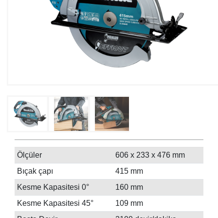
Ölçüler
606 x 233 x 476 mm
Bıçak çapı
415 mm
Kesme Kapasitesi 0°
160 mm
Kesme Kapasitesi 45°
109 mm