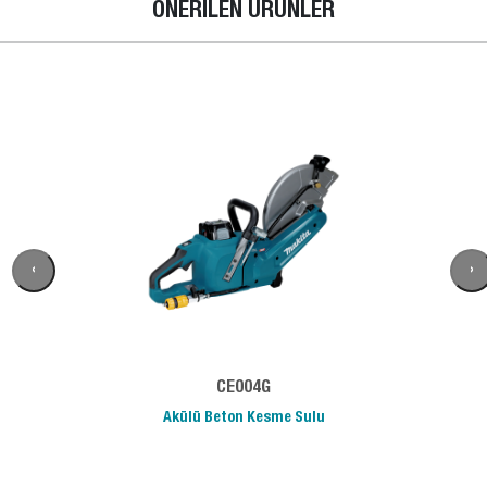
ÖNERİLEN ÜRÜNLER
‹
›
CE004G
Akülü Beton Kesme Sulu