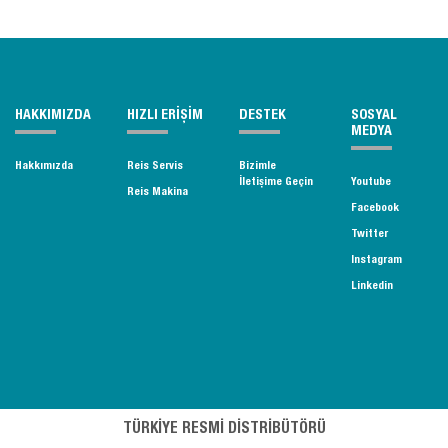
HAKKIMIZDA
HIZLI ERİŞİM
DESTEK
SOSYAL
MEDYA
Hakkımızda
Reis Servis
Bizimle
İletişime Geçin
Youtube
Reis Makina
Facebook
Twitter
Instagram
Linkedin
TÜRKİYE RESMİ DİSTRİBÜTÖRÜ