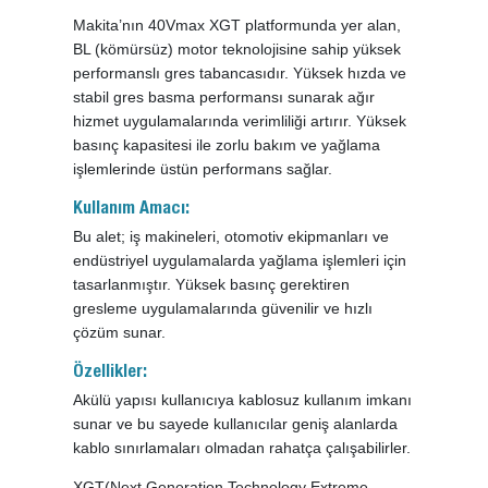
Makita’nın 40Vmax XGT platformunda yer alan,
BL (kömürsüz) motor teknolojisine sahip yüksek
performanslı gres tabancasıdır. Yüksek hızda ve
stabil gres basma performansı sunarak ağır
hizmet uygulamalarında verimliliği artırır. Yüksek
basınç kapasitesi ile zorlu bakım ve yağlama
işlemlerinde üstün performans sağlar.
Kullanım Amacı:
Bu alet; iş makineleri, otomotiv ekipmanları ve
endüstriyel uygulamalarda yağlama işlemleri için
tasarlanmıştır. Yüksek basınç gerektiren
gresleme uygulamalarında güvenilir ve hızlı
çözüm sunar.
Özellikler:
Akülü yapısı kullanıcıya kablosuz kullanım imkanı
sunar ve bu sayede kullanıcılar geniş alanlarda
kablo sınırlamaları olmadan rahatça çalışabilirler.
XGT(Next Generation Technology Extreme