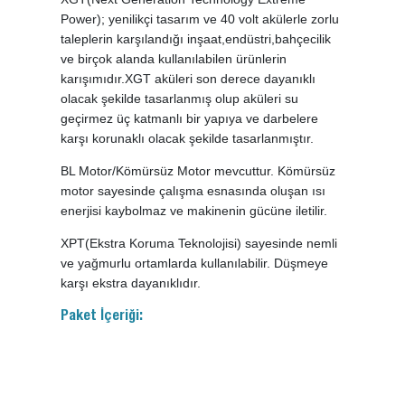
Power); yenilikçi tasarım ve 40 volt akülerle zorlu
taleplerin karşılandığı inşaat,endüstri,bahçecilik
ve birçok alanda kullanılabilen ürünlerin
karışımıdır.XGT aküleri son derece dayanıklı
olacak şekilde tasarlanmış olup aküleri su
geçirmez üç katmanlı bir yapıya ve darbelere
karşı korunaklı olacak şekilde tasarlanmıştır.
BL Motor/Kömürsüz Motor mevcuttur. Kömürsüz
motor sayesinde çalışma esnasında oluşan ısı
enerjisi kaybolmaz ve makinenin gücüne iletilir.
XPT(Ekstra Koruma Teknolojisi) sayesinde nemli
ve yağmurlu ortamlarda kullanılabilir. Düşmeye
karşı ekstra dayanıklıdır.
Paket İçeriği: