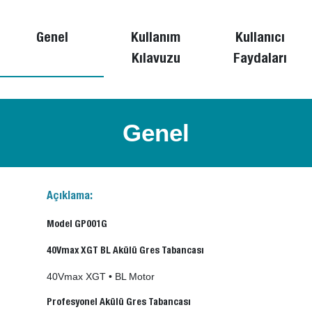
Genel
Kullanım
Kullanıcı
Kılavuzu
Faydaları
Genel
Açıklama:
Model GP001G
40Vmax XGT BL Akülü Gres Tabancası
40Vmax XGT • BL Motor
Profesyonel Akülü Gres Tabancası