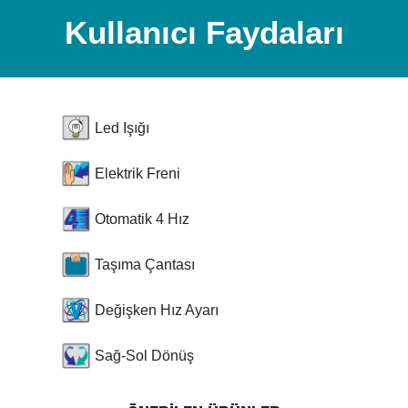
Kullanıcı Faydaları
Led Işığı
Elektrik Freni
Otomatik 4 Hız
Taşıma Çantası
Değişken Hız Ayarı
Sağ-Sol Dönüş