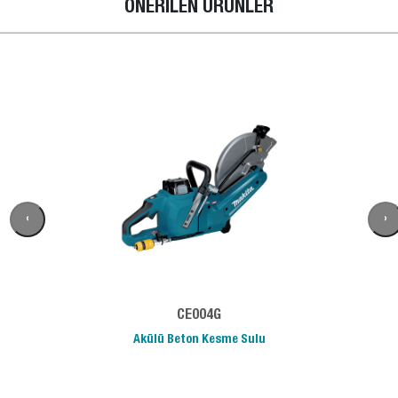
ÖNERİLEN ÜRÜNLER
‹
›
CE004G
Akülü Beton Kesme Sulu