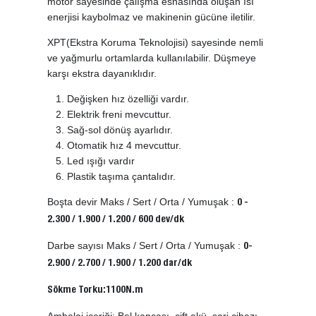
motor sayesinde çalışma esnasında oluşan ısı
enerjisi kaybolmaz ve makinenin gücüne iletilir.
XPT(Ekstra Koruma Teknolojisi) sayesinde nemli
ve yağmurlu ortamlarda kullanılabilir. Düşmeye
karşı ekstra dayanıklıdır.
Değişken hız özelliği vardır.
Elektrik freni mevcuttur.
Sağ-sol dönüş ayarlıdır.
Otomatik hız 4 mevcuttur.
Led ışığı vardır
Plastik taşıma çantalıdır.
Boşta devir Maks / Sert / Orta / Yumuşak :
0 -
2.300 / 1.900 / 1.200 / 600 dev/dk
Darbe sayısı Maks / Sert / Orta / Yumuşak :
0-
2.900 / 2.700 / 1.900 / 1.200 dar/dk
Sökme Torku:1100N.m