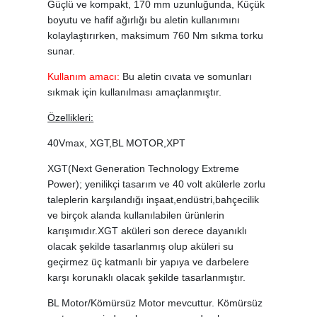
Güçlü ve kompakt, 170 mm uzunluğunda, Küçük
boyutu ve hafif ağırlığı bu aletin kullanımını
kolaylaştırırken, maksimum 760 Nm sıkma torku
sunar.
Kullanım amacı:
Bu aletin cıvata ve somunları
sıkmak için kullanılması amaçlanmıştır.
Özellikleri:
40Vmax, XGT,BL MOTOR,XPT
XGT(Next Generation Technology Extreme
Power); yenilikçi tasarım ve 40 volt akülerle zorlu
taleplerin karşılandığı inşaat,endüstri,bahçecilik
ve birçok alanda kullanılabilen ürünlerin
karışımıdır.XGT aküleri son derece dayanıklı
olacak şekilde tasarlanmış olup aküleri su
geçirmez üç katmanlı bir yapıya ve darbelere
karşı korunaklı olacak şekilde tasarlanmıştır.
BL Motor/Kömürsüz Motor mevcuttur. Kömürsüz