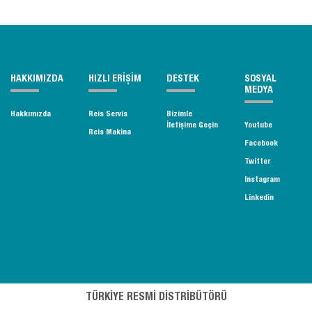
HAKKIMIZDA
HIZLI ERİŞİM
DESTEK
SOSYAL
MEDYA
Hakkımızda
Reis Servis
Bizimle
İletişime Geçin
Youtube
Reis Makina
Facebook
Twitter
Instagram
Linkedin
TÜRKİYE RESMİ DİSTRİBÜTÖRÜ