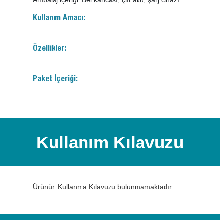
Ambalaj içeriği: Bel kancası, çift akü, şarj cihazı
Kullanım Amacı:
Özellikler:
Paket İçeriği:
Kullanım Kılavuzu
Ürünün Kullanma Kılavuzu bulunmamaktadır