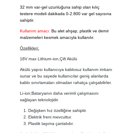
32 mm var-gel uzunluğuna sahip olan kılıç
testere modeli dakikada 0-2.800 var gel sayısına
sahiptir.
Kullanım amacı:
Bu alet ahşap, plastik ve demir
malzemeleri kesmek amacıyla kullanılır.
Özellikleri:
18V max Lithium-ion,Çift Akülü
Akülü yapısı kullanıcıya kablosuz kullanım imkanı
sunar ve bu sayede kullanıcılar geniş alanlarda
kablo sınırlamaları olmadan rahatça çalışabilirler.
Li-ion;Bataryanın daha verimli çalışmasını
sağlayan teknolojidir.
Değişken hız özelliğine sahiptir.
Elektrik freni mevcuttur.
Plastik taşıma çantalıdır.