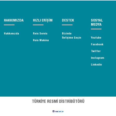
HAKKIMIZDA
HIZLI ERİŞİM
DESTEK
SOSYAL
MEDYA
Hakkımızda
Reis Servis
Bizimle
İletişime Geçin
Youtube
Reis Makina
Facebook
Twitter
Instagram
Linkedin
TÜRKİYE RESMİ DİSTRİBÜTÖRÜ