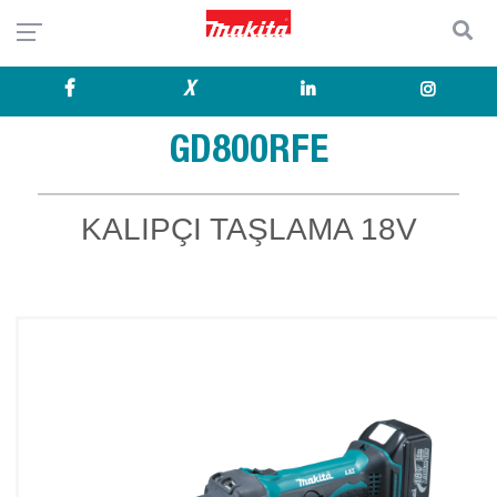
X
GD800RFE
KALIPÇI TAŞLAMA 18V