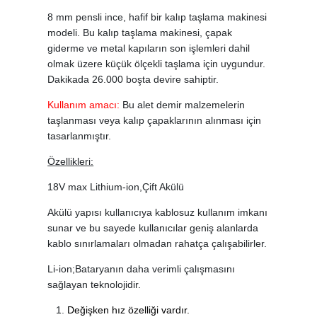
8 mm pensli ince, hafif bir kalıp taşlama makinesi
modeli. Bu kalıp taşlama makinesi, çapak
giderme ve metal kapıların son işlemleri dahil
olmak üzere küçük ölçekli taşlama için uygundur.
Dakikada 26.000 boşta devire sahiptir.
Kullanım amacı:
Bu alet demir malzemelerin
taşlanması veya kalıp çapaklarının alınması için
tasarlanmıştır.
Özellikleri:
18V max Lithium-ion,Çift Akülü
Akülü yapısı kullanıcıya kablosuz kullanım imkanı
sunar ve bu sayede kullanıcılar geniş alanlarda
kablo sınırlamaları olmadan rahatça çalışabilirler.
Li-ion;Bataryanın daha verimli çalışmasını
sağlayan teknolojidir.
Değişken hız özelliği vardır.