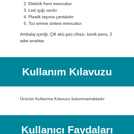
Elektrik freni mevcuttur.
Led ışığı vardır.
Plastik taşıma çantalıdır.
Toz emme ünitesi mevcuttur.
Ambalaj içeriği: Çift akü,şarj cihazı, konik pens, 2
adet anahtar
Kullanım Kılavuzu
Ürünün Kullanma Kılavuzu bulunmamaktadır
Kullanıcı Faydaları