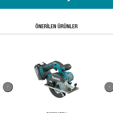
ÖNERİLEN ÜRÜNLER
‹
›