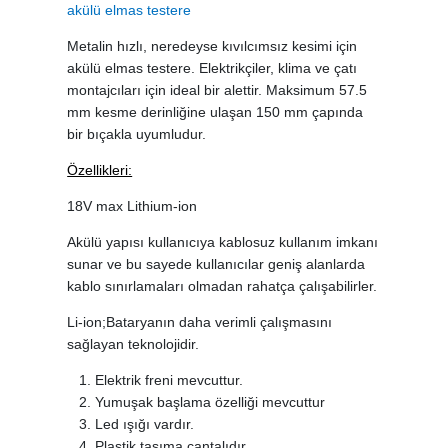
akülü elmas testere
Metalin hızlı, neredeyse kıvılcımsız kesimi için
akülü elmas testere. Elektrikçiler, klima ve çatı
montajcıları için ideal bir alettir. Maksimum 57.5
mm kesme derinliğine ulaşan 150 mm çapında
bir bıçakla uyumludur.
Özellikleri:
18V max Lithium-ion
Akülü yapısı kullanıcıya kablosuz kullanım imkanı
sunar ve bu sayede kullanıcılar geniş alanlarda
kablo sınırlamaları olmadan rahatça çalışabilirler.
Li-ion;Bataryanın daha verimli çalışmasını
sağlayan teknolojidir.
Elektrik freni mevcuttur.
Yumuşak başlama özelliği mevcuttur
Led ışığı vardır.
Plastik taşıma çantalıdır.