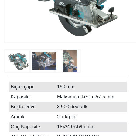
Bıçak çapı
150 mm
Kapasite
Maksimum kesim:57.5 mm
Boşta Devir
3.900 devir/dk
Ağırlık
2.7 kg kg
Güç-Kapasite
18V/4.0Ah/Li-ion