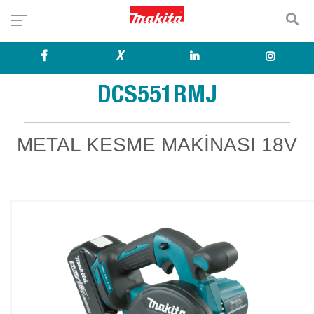
X
DCS551RMJ
METAL KESME MAKİNASI 18V