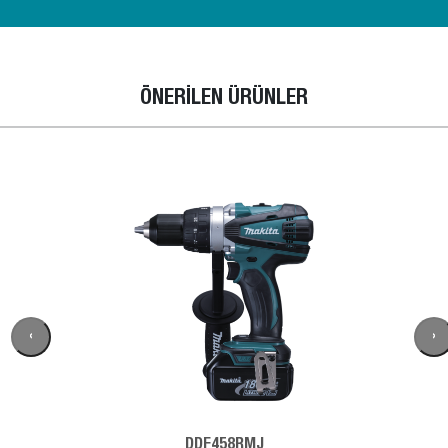
ÖNERİLEN ÜRÜNLER
‹
›
DDF458RMJ