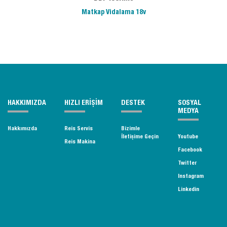
Matkap Vidalama 18v
HAKKIMIZDA
HIZLI ERİŞİM
DESTEK
SOSYAL
MEDYA
Hakkımızda
Reis Servis
Bizimle
İletişime Geçin
Youtube
Reis Makina
Facebook
Twitter
Instagram
Linkedin