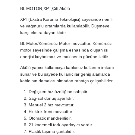
BL MOTOR,XPT,Çift Akülü
XPT(Ekstra Koruma Teknolojisi) sayesinde nemli
ve yağmurlu ortamlarda kullanılabilir. Düşmeye
karşı ekstra dayanıklıdır.
BL Motor/Kömürsüz Motor mevcuttur. Kömürsüz
motor sayesinde çalışma esnasında oluşan ısı
enerjisi kaybolmaz ve makinenin gücüne iletilir.
Akülü yapısı kullanıcıya kablosuz kullanım imkanı
sunar ve bu sayede kullanıcılar geniş alanlarda
kablo sınırlamaları olmadan rahatça çalışabilirler.
Değişken hız özelliğine sahiptir.
Sağ-sol dönüş ayarlıdır.
Manuel 2 hız mevcuttur.
Elektrik freni mevcuttur.
Otomatik mandrenlidir.
21 kademeli tork ayarlayıcı vardır.
Plastik taşıma çantalıdır.