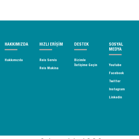
HAKKIMIZDA
HIZLI ERİŞİM
DESTEK
SOSYAL
MEDYA
Hakkımızda
Reis Servis
Bizimle
İletişime Geçin
Youtube
Reis Makina
Facebook
Twitter
Instagram
Linkedin