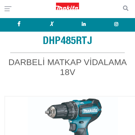
X
DHP485RTJ
DARBELİ MATKAP VİDALAMA
18V