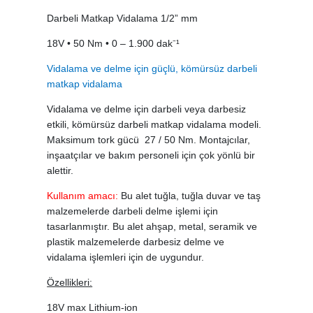
Darbeli Matkap Vidalama 1/2” mm
18V • 50 Nm • 0 – 1.900 dak⁻¹
Vidalama ve delme için güçlü, kömürsüz darbeli
matkap vidalama
Vidalama ve delme için darbeli veya darbesiz
etkili, kömürsüz darbeli matkap vidalama modeli.
Maksimum tork gücü 27 / 50 Nm. Montajcılar,
inşaatçılar ve bakım personeli için çok yönlü bir
alettir.
Kullanım amacı:
Bu alet tuğla, tuğla duvar ve taş
malzemelerde darbeli delme işlemi için
tasarlanmıştır. Bu alet ahşap, metal, seramik ve
plastik malzemelerde darbesiz delme ve
vidalama işlemleri için de uygundur.
Özellikleri:
18V max Lithium-ion