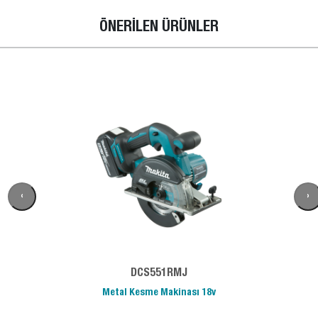
ÖNERİLEN ÜRÜNLER
‹
›
DCS551RMJ
Metal Kesme Makinası 18v