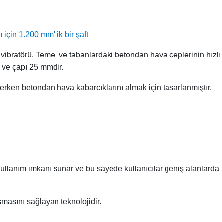
için 1.200 mm'lik bir şaft
 vibratörü. Temel ve tabanlardaki betondan hava ceplerinin hızlı 
 ve çapı 25 mmdir.
erken betondan hava kabarcıklarını almak için tasarlanmıştır.
kullanım imkanı sunar ve bu sayede kullanıcılar geniş alanlarda
şmasını sağlayan teknolojidir.