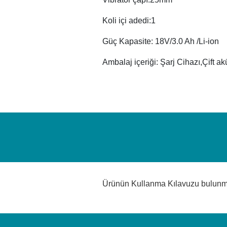
Koli içi adedi:1
Güç Kapasite: 18V/3.0 Ah /Li-ion
Ambalaj içeriği: Şarj Cihazı,Çift ak
Ürünün Kullanma Kılavuzu bulun