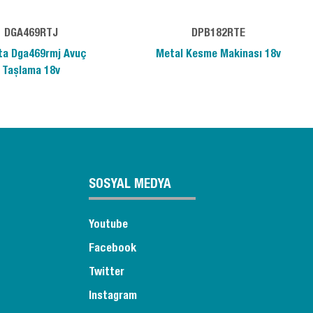
DGA469RTJ
DPB182RTE
ta Dga469rmj Avuç
Metal Kesme Makinası 18v
Taşlama 18v
SOSYAL MEDYA
Youtube
Facebook
Twitter
Instagram