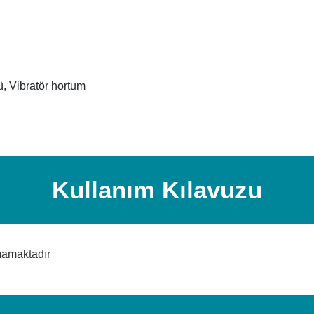
ü, Vibratör hortum
Kullanım Kılavuzu
mamaktadır