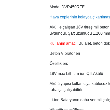
Model DVR450RFE
Hava ceplerinin kolayca çıkarılması 
Akü ile çalışan 18V titreşimli beton
uygundur. Şaft uzunluğu 1.200 mm
Kullanım amacı:
Bu alet, beton dök
Beton Vibratörleri
Özellikleri:
18V max Lithium-ion,Çift Akülü
Akülü yapısı kullanıcıya kablosuz 
rahatça çalışabilirler.
Li-ion;Bataryanın daha verimli çalı
Vibratör çapı:25mm