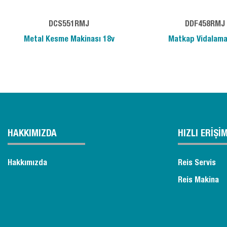
DCS551RMJ
DDF458RMJ
Metal Kesme Makinası 18v
Matkap Vidalama
HAKKIMIZDA
HIZLI ERİŞİ
Hakkımızda
Reis Servis
Reis Makina