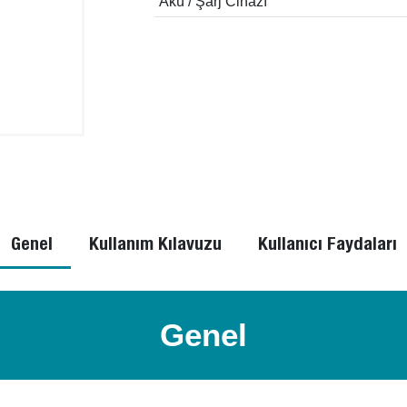
Akü / Şarj Cihazı
Genel
Kullanım Kılavuzu
Kullanıcı Faydaları
Genel