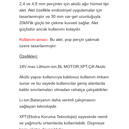
2,4 ve 4,8 mm perçinler için akülü ağır hizmet tipi
alet. Alet özellikle endüstriyel uygulamalar için
tasarlanmıştır ve 30 mm var-gel uzunluğuyla
20kN'lik güçlü bir çekme kuvveti sağlar. Alet
güçlüdür ancak kullanımı kolaydır.
Kullanım amacı:
Bu alet, pop perçin çakmak
üzere tasarlanmıştır.
Özellikleri:
18V max Lithium-ion,BL MOTOR,XPT,Çift Akülü
Akülü yapısı kullanıcıya kablosuz kullanım imkanı
sunar ve bu sayede kullanıcılar geniş alanlarda
kablo sınırlamaları olmadan rahatça çalışabilirler.
Li-ion;Bataryanın daha verimli çalışmasını
sağlayan teknolojidir.
XPT(Ekstra Koruma Teknolojisi) sayesinde nemli
ve yağmurlu ortamlarda kullanılabilir. Düşmeye