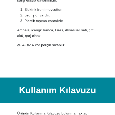
karşı ekstra dayanıklıdır.
Elektrik freni mevcuttur.
Led ışığı vardır.
Plastik taşıma çantalıdır.
Ambalaj içeriği: Kanca, Gres, Aksesuar seti, çift
akü, şarj cihazı
⌀6.4-
⌀2.4 kör perçin sıkabilir.
Kullanım Kılavuzu
Ürünün Kullanma Kılavuzu bulunmamaktadır