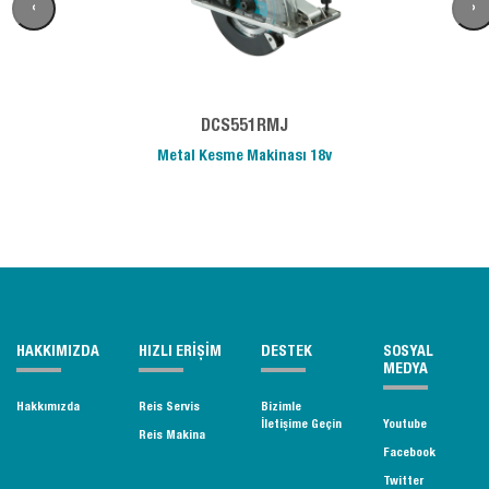
‹
›
DCS551RMJ
Metal Kesme Makinası 18v
HAKKIMIZDA
HIZLI ERİŞİM
DESTEK
SOSYAL
MEDYA
Hakkımızda
Reis Servis
Bizimle
İletişime Geçin
Youtube
Reis Makina
Facebook
Twitter