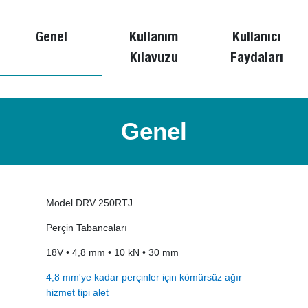
Genel
Kullanım
Kullanıcı
Kılavuzu
Faydaları
Genel
Model DRV 250RTJ
Perçin Tabancaları
18V • 4,8 mm • 10 kN • 30 mm
4,8 mm'ye kadar perçinler için kömürsüz ağır
hizmet tipi alet