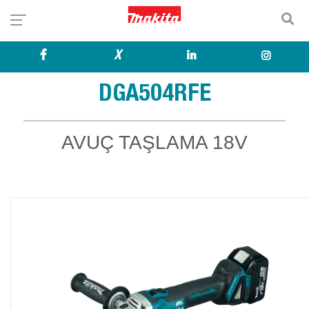
X
DGA504RFE
AVUÇ TAŞLAMA 18V