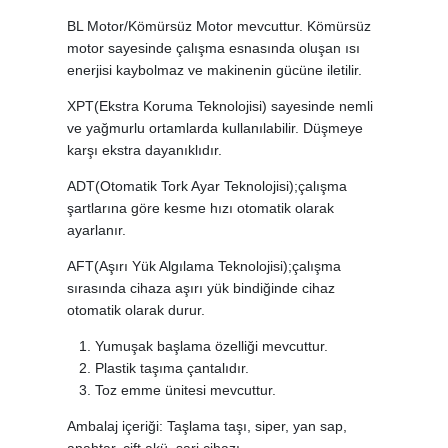
BL Motor/Kömürsüz Motor mevcuttur. Kömürsüz
motor sayesinde çalışma esnasında oluşan ısı
enerjisi kaybolmaz ve makinenin gücüne iletilir.
XPT(Ekstra Koruma Teknolojisi) sayesinde nemli
ve yağmurlu ortamlarda kullanılabilir. Düşmeye
karşı ekstra dayanıklıdır.
ADT(Otomatik Tork Ayar Teknolojisi);çalışma
şartlarına göre kesme hızı otomatik olarak
ayarlanır.
AFT(Aşırı Yük Algılama Teknolojisi);çalışma
sırasında cihaza aşırı yük bindiğinde cihaz
otomatik olarak durur.
Yumuşak başlama özelliği mevcuttur.
Plastik taşıma çantalıdır.
Toz emme ünitesi mevcuttur.
Ambalaj içeriği: Taşlama taşı, siper, yan sap,