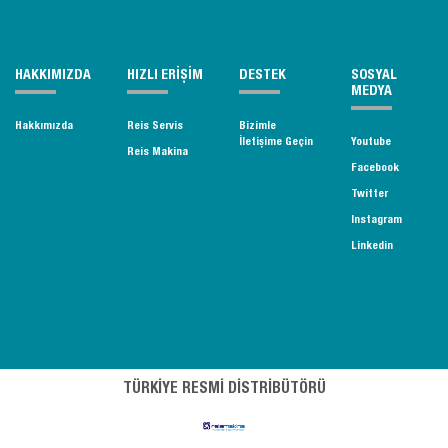
HAKKIMIZDA
HIZLI ERİŞİM
DESTEK
SOSYAL
MEDYA
Hakkımızda
Reis Servis
Bizimle
İletişime Geçin
Youtube
Reis Makina
Facebook
Twitter
Instagram
Linkedin
TÜRKİYE RESMİ DİSTRİBÜTÖRÜ