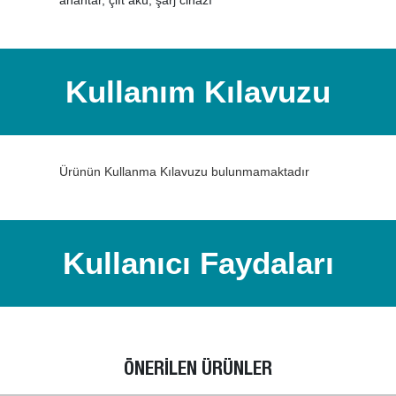
anahtar, çift akü, şarj cihazı
Kullanım Kılavuzu
Ürünün Kullanma Kılavuzu bulunmamaktadır
Kullanıcı Faydaları
ÖNERİLEN ÜRÜNLER