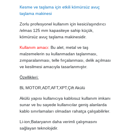
Kesme ve taşlama için etkili kömürsüz avuç
taşlama makinesi
Zorlu profesyonel kullanım için kesici/aşındırıcı
/elmas 125 mm kapasiteye sahip küçük,
kömürsüz avuç taşlama makinesidir.
Kullanım amacı:
Bu alet, metal ve taş
malzemelerin su kullanmadan taşlanması,
zımparalanması, telle fırçalanması, delik açılması
ve kesilmesi amacıyla tasarlanmıştır.
Özellikleri:
BL MOTOR,ADT,AFT,XPT,Çift Akülü
Akülü yapısı kullanıcıya kablosuz kullanım imkanı
sunar ve bu sayede kullanıcılar geniş alanlarda
kablo sınırlamaları olmadan rahatça çalışabilirler.
Li-ion;Bataryanın daha verimli çalışmasını
sağlayan teknolojidir.