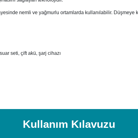
esinde nemli ve yağmurlu ortamlarda kullanılabilir. Düşmeye kar
ar seti, çift akü, şarj cihazı
Kullanım Kılavuzu