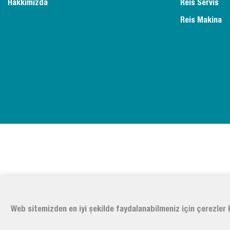
Hakkımızda
Reis Servis
Reis Makina
Web sitemizden en iyi şekilde faydalanabilmeniz için çerezler k