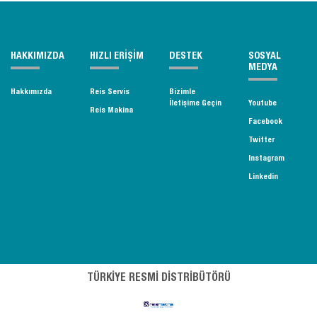
HAKKIMIZDA
HIZLI ERİŞİM
DESTEK
SOSYAL
MEDYA
Hakkımızda
Reis Servis
Bizimle
İletişime Geçin
Youtube
Reis Makina
Facebook
Twitter
Instagram
Linkedin
TÜRKİYE RESMİ DİSTRİBÜTÖRÜ