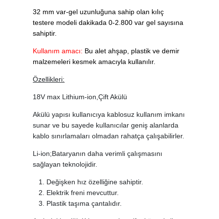
32 mm var-gel uzunluğuna sahip olan kılıç
testere modeli dakikada 0-2.800 var gel sayısına
sahiptir.
Kullanım amacı:
Bu alet ahşap, plastik ve demir
malzemeleri kesmek amacıyla kullanılır.
Özellikleri:
18V max Lithium-ion,Çift Akülü
Akülü yapısı kullanıcıya kablosuz kullanım imkanı
sunar ve bu sayede kullanıcılar geniş alanlarda
kablo sınırlamaları olmadan rahatça çalışabilirler.
Li-ion;Bataryanın daha verimli çalışmasını
sağlayan teknolojidir.
Değişken hız özelliğine sahiptir.
Elektrik freni mevcuttur.
Plastik taşıma çantalıdır.