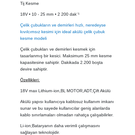
Tij Kesme
18V • 10 - 25 mm • 2 200 dak⁻¹
Çelik çubukların ve demirleri hızlı, neredeyse
kıvılcımsız kesimi için ideal akülü çelik çubuk
kesme modeli
Çelik çubukları ve demirleri kesmek için
tasarlanmış bir kesici. Maksimum 25 mm kesme
kapasitesine sahiptir. Dakikada 2.200 boşta
devire sahiptir.
Özellikleri:
18V max Lithium-ion,BL MOTOR,ADT,Çift Akülü
Akülü yapısı kullanıcıya kablosuz kullanım imkanı
sunar ve bu sayede kullanıcılar geniş alanlarda
kablo sınırlamaları olmadan rahatça çalışabilirler.
Li-ion;Bataryanın daha verimli çalışmasını
sağlayan teknolojidir.