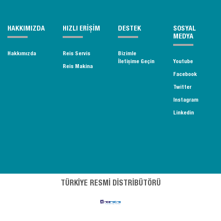
HAKKIMIZDA
HIZLI ERİŞİM
DESTEK
SOSYAL
MEDYA
Hakkımızda
Reis Servis
Bizimle
İletişime Geçin
Youtube
Reis Makina
Facebook
Twitter
Instagram
Linkedin
TÜRKİYE RESMİ DİSTRİBÜTÖRÜ