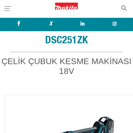
X
DSC251ZK
ÇELİK ÇUBUK KESME MAKİNASI
18V