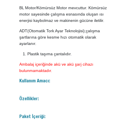
BL Motor/Kömürsüz Motor mevcuttur. Kömürsüz
motor sayesinde çalışma esnasında oluşan ısı
enerjisi kaybolmaz ve makinenin gücüne iletilir.
ADT(Otomatik Tork Ayar Teknolojisi);çalışma
şartlarına göre kesme hızı otomatik olarak
ayarlanır.
Plastik taşıma çantalıdır.
Ambalaj içeriğinde akü ve akü şarj cihazı
bulunmamaktadır.
Kullanım Amacı:
Özellikler:
Paket İçeriği: