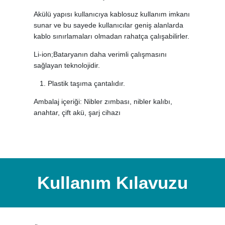
Akülü yapısı kullanıcıya kablosuz kullanım imkanı
sunar ve bu sayede kullanıcılar geniş alanlarda
kablo sınırlamaları olmadan rahatça çalışabilirler.
Li-ion;Bataryanın daha verimli çalışmasını
sağlayan teknolojidir.
Plastik taşıma çantalıdır.
Ambalaj içeriği: Nibler zımbası, nibler kalıbı,
anahtar, çift akü, şarj cihazı
Kullanım Kılavuzu