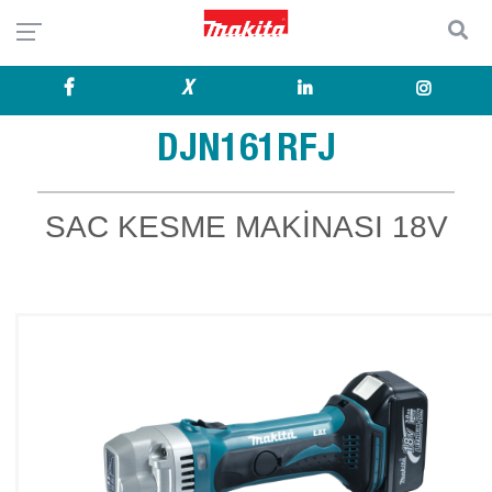
X
DJN161RFJ
SAC KESME MAKİNASI 18V