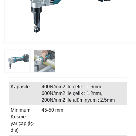
Kapasite
400N/mm2 ile çelik : 1.6mm,
600N/mm2 ile çelik : 1.2mm,
200N/mm2 ile alüminyum : 2.5mm
Minimum
45-50 mm
Kesme
yarıçapı(iç-
dış)