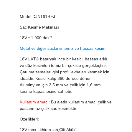
Model DJN161RFJ
Sac Kesme Makinası
18V • 1.900 dak⁻¹
Metal ve diğer sacların temiz ve hassas kesimi
18V LXT® bataryalı ince bir kesici, hassas arklı
ve düz kesimleri temiz bir şekilde gerçekleştirir.
Çatı malzemeleri gibi profil levhaları kesmek için
idealdir. Kesici kalıp 360 derece döner.
Alüminyum için 2,5 mm ve çelik için 1,6 mm
kesme kapasitesine sahiptir.
Kullanım amacı:
Bu aletin kullanım amacı çelik ve
paslanmaz çelik sac kesmektir.
Özellikleri:
18V max Lithium-ion,Çift Akülü