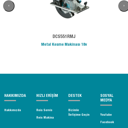
‹
›
DCS551RMJ
Metal Kesme Makinası 18v
HAKKIMIZDA
HIZLI ERİŞİM
DESTEK
SOSYAL
MEDYA
Hakkımızda
Reis Servis
Bizimle
İletişime Geçin
Youtube
Reis Makina
Facebook